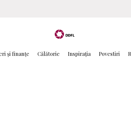
ri și finanțe
Călătorie
Inspirația
Povestiri
R