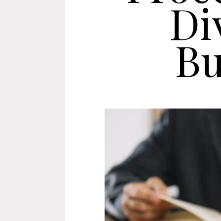
Di
Bu