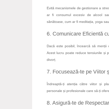
Evită mecanismele de gestionare a stre
ar fi consumul excesiv de alcool sa
sănătoase, cum ar fi meditația, yoga sau a
6. Comunicare Eficientă c
Dacă este posibil, încearcă să menții 
Acest lucru poate reduce tensiunile și 
divorț.
7. Focusează-te pe Viitor 
Îndreaptă-ți atenția către viitor și pl
personale și profesionale care să-ți ofere
8. Asigură-te de Respectar