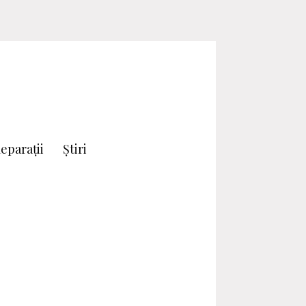
eparații
Știri