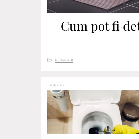
Cum pot fi de
REPARAȚII
27.04.2016