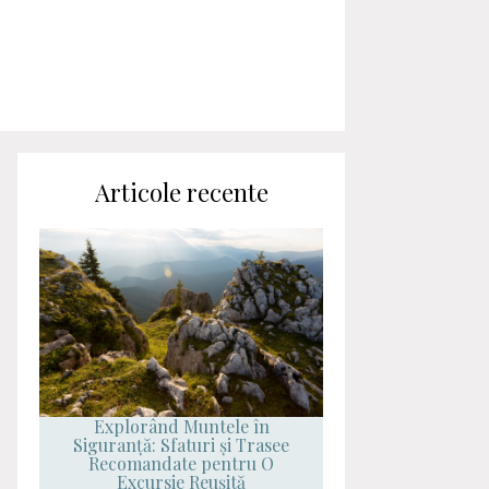
Articole recente
Explorând Muntele în
Siguranță: Sfaturi și Trasee
Recomandate pentru O
Excursie Reușită