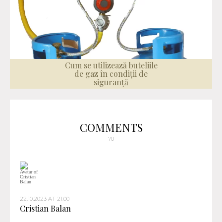
Cum se utilizează buteliile
de gaz în condiții de
siguranță
COMMENTS
- 70 -
22.10.2023 AT 21:00
Cristian Balan