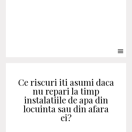
Ce riscuri iti asumi daca
nu repari la timp
instalatiile de apa din
locuinta sau din afara
ei?