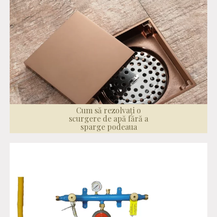
Cum să rezolvați o
scurgere de apă fără a
sparge podeaua