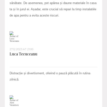
sănătate. De asemenea, pot apărea și daune materiale în casa
ta și în jurul ei. Așadar, este crucial să repari la timp instalatiile
de apa pentru a evita aceste riscuri.
27.12.2023 AT 21:00
Luca Tecuceanu
Distracție și divertisment, oferind o pauză plăcută în rutina
zilnică.