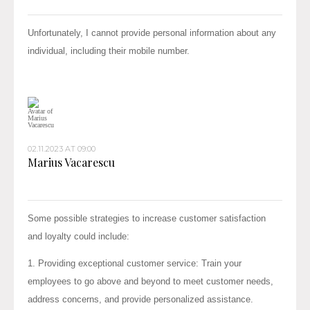
Unfortunately, I cannot provide personal information about any
individual, including their mobile number.
02.11.2023 AT 09:00
Marius Vacarescu
Some possible strategies to increase customer satisfaction
and loyalty could include:
1. Providing exceptional customer service: Train your
employees to go above and beyond to meet customer needs,
address concerns, and provide personalized assistance.