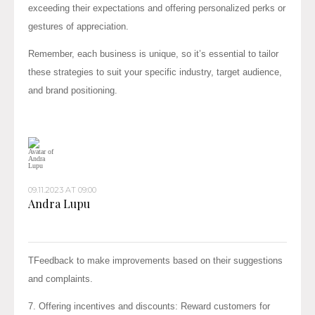
exceeding their expectations and offering personalized perks or
gestures of appreciation.
Remember, each business is unique, so it’s essential to tailor
these strategies to suit your specific industry, target audience,
and brand positioning.
09.11.2023 AT 09:00
Andra Lupu
TFeedback to make improvements based on their suggestions
and complaints.
7. Offering incentives and discounts: Reward customers for