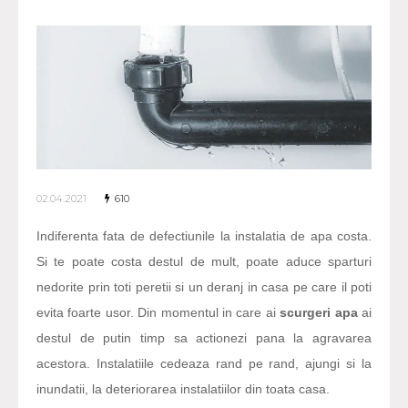
02.04.2021
610
Indiferenta fata de defectiunile la instalatia de apa costa.
Si te poate costa destul de mult, poate aduce sparturi
nedorite prin toti peretii si un deranj in casa pe care il poti
evita foarte usor. Din momentul in care ai
scurgeri apa
ai
destul de putin timp sa actionezi pana la agravarea
acestora. Instalatiile cedeaza rand pe rand, ajungi si la
inundatii, la deteriorarea instalatiilor din toata casa.